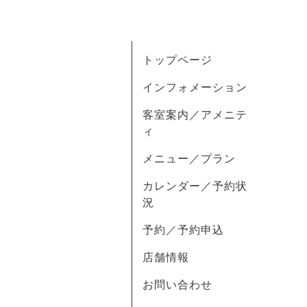
トップページ
インフォメーション
客室案内／アメニテ
ィ
メニュー／プラン
カレンダー／予約状
況
予約／予約申込
店舗情報
お問い合わせ