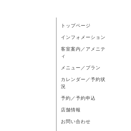
トップページ
インフォメーション
客室案内／アメニテ
ィ
メニュー／プラン
カレンダー／予約状
況
予約／予約申込
店舗情報
お問い合わせ